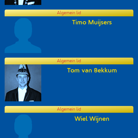
Algemein lid
Timo Muijsers
Algemein lid
Tom van Bekkum
Algemein lid
Wiel Wijnen