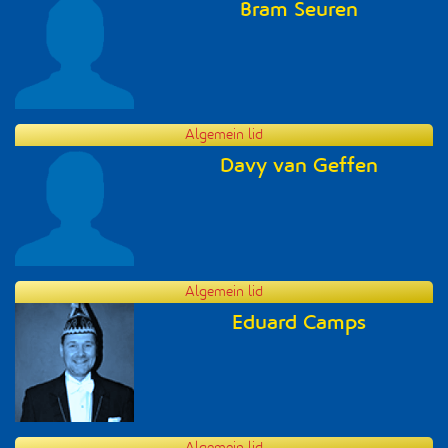
Bram Seuren
Algemein lid
Davy van Geffen
Algemein lid
Eduard Camps