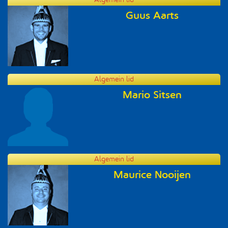
Algemein lid
Guus Aarts
Algemein lid
Mario Sitsen
Algemein lid
Maurice Nooijen