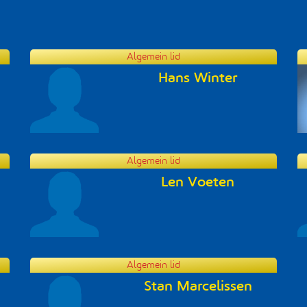
Algemein lid
Hans Winter
Algemein lid
Len Voeten
Algemein lid
Stan Marcelissen