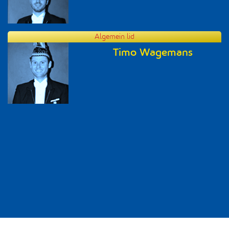
Algemein lid
Timo Wagemans