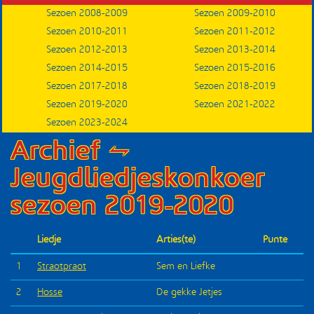
Sezoen 2008-2009
Sezoen 2009-2010
Submenu
Sezoen 2010-2011
Sezoen 2011-2012
Sezoen 2012-2013
Sezoen 2013-2014
Sezoen 2014-2015
Sezoen 2015-2016
Sezoen 2017-2018
Sezoen 2018-2019
Sezoen 2019-2020
Sezoen 2021-2022
Sezoen 2023-2024
Archief ⥊
Jeugdliedjeskonkoer
sezoen 2019-2020
Liedje
Arties(te)
Punte
1
Straotpraot
Sem en Liefke
2
Hosse
De gekke Jetjes