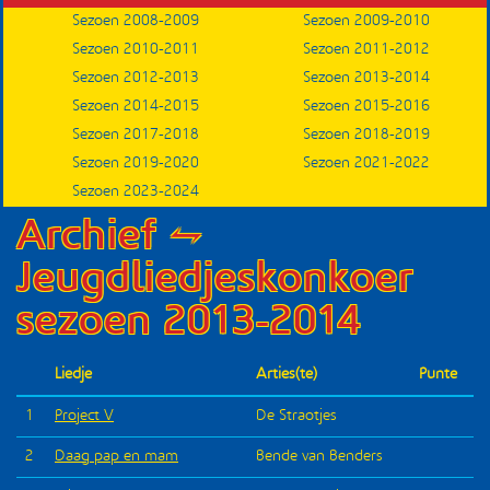
Sezoen 2008-2009
Sezoen 2009-2010
Submenu
Sezoen 2010-2011
Sezoen 2011-2012
Sezoen 2012-2013
Sezoen 2013-2014
Sezoen 2014-2015
Sezoen 2015-2016
Sezoen 2017-2018
Sezoen 2018-2019
Sezoen 2019-2020
Sezoen 2021-2022
Sezoen 2023-2024
Archief ⥊
Jeugdliedjeskonkoer
sezoen 2013-2014
Liedje
Arties(te)
Punte
1
Project V
De Straotjes
2
Daag pap en mam
Bende van Benders