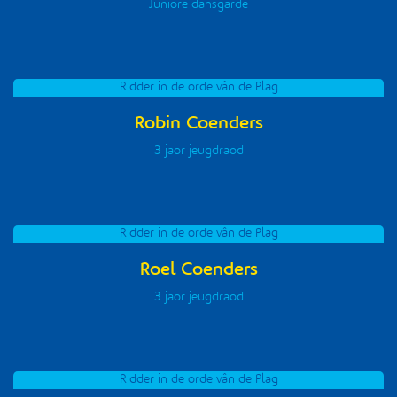
Juniore dansgarde
Ridder in de orde vân de Plag
Robin Coenders
3 jaor jeugdraod
Ridder in de orde vân de Plag
Roel Coenders
3 jaor jeugdraod
Ridder in de orde vân de Plag