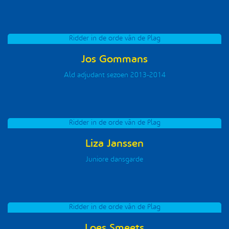
Ridder in de orde vân de Plag
Jos Gommans
Ald adjudant sezoen 2013-2014
Ridder in de orde vân de Plag
Liza Janssen
Juniore dansgarde
Ridder in de orde vân de Plag
Loes Smeets