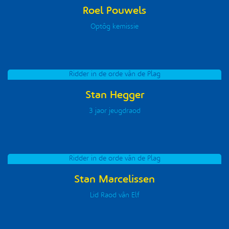
Roel Pouwels
Optôg kemissie
Ridder in de orde vân de Plag
Stan Hegger
3 jaor jeugdraod
Ridder in de orde vân de Plag
Stan Marcelissen
Lid Raod vân Elf