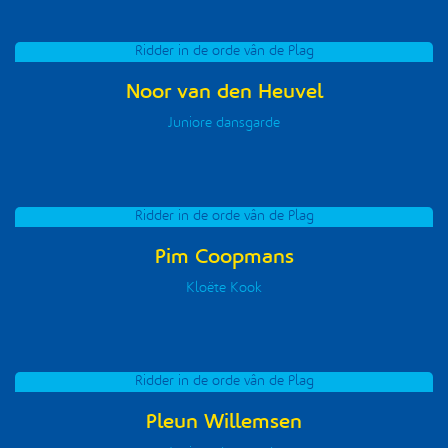
Ridder in de orde vân de Plag
Noor van den Heuvel
Juniore dansgarde
Ridder in de orde vân de Plag
Pim Coopmans
Kloëte Kook
Ridder in de orde vân de Plag
Pleun Willemsen