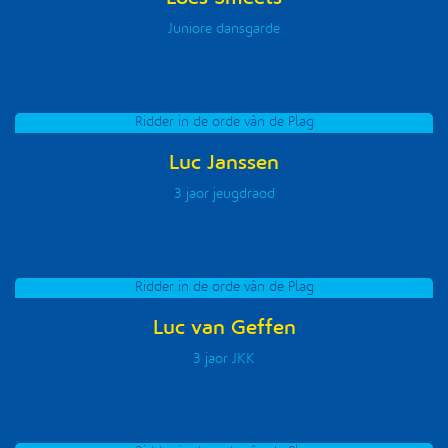
Juniore dansgarde
Ridder in de orde vân de Plag
Luc Janssen
3 jaor jeugdraod
Ridder in de orde vân de Plag
Luc van Geffen
3 jaor JKK