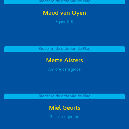
Ridder in de orde vân de Plag
Maud van Oyen
3 jaor JKK
Ridder in de orde vân de Plag
Mette Alsters
Juniore dansgarde
Ridder in de orde vân de Plag
Miel Geurts
3 jaor jeugdraod