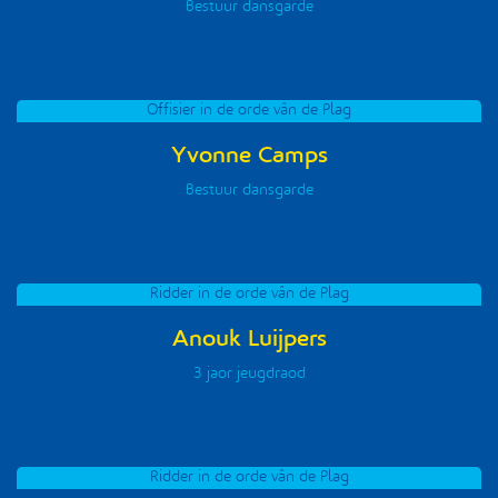
Bestuur dansgarde
Offisier in de orde vân de Plag
Yvonne Camps
Bestuur dansgarde
Ridder in de orde vân de Plag
Anouk Luijpers
3 jaor jeugdraod
Ridder in de orde vân de Plag