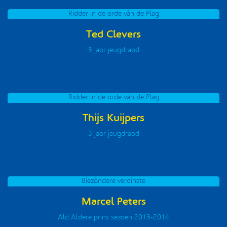
Ridder in de orde vân de Plag
Ted Clevers
3 jaor jeugdraod
Ridder in de orde vân de Plag
Thijs Kuijpers
3 jaor jeugdraod
Biezôndere verdinste
Marcel Peters
Ald Aldere prins sezoen 2013-2014