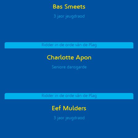
Bas Smeets
3 jaor jeugdraod
Ridder in de orde vân de Plag
Charlotte Apon
Seniore dansgarde
Ridder in de orde vân de Plag
Eef Mulders
3 jaor jeugdraod