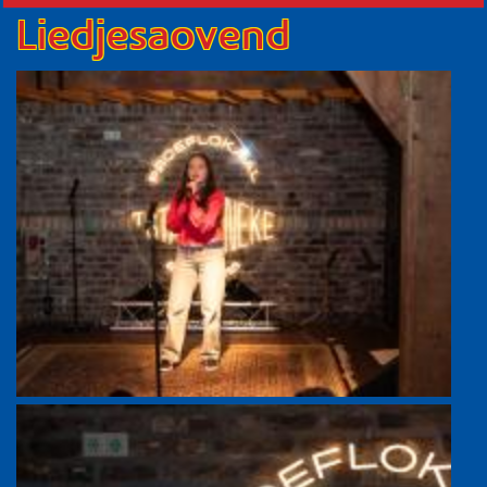
Liedjesaovend